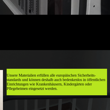
Unsere Materialien erfüllen alle europäischen Sicherheits­
standards und können deshalb auch bedenkenlos in öffent­lichen
Einrichtungen wie Krankenhäusern, Kinder­gärten oder
Pflegeheimen eingesetzt werden.