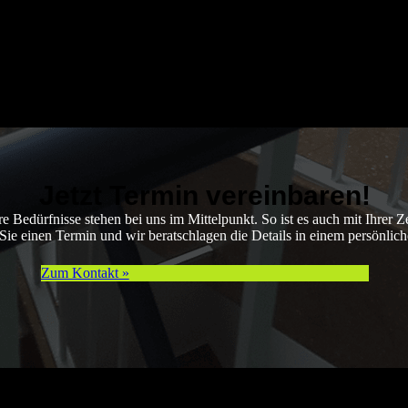
Jetzt Termin vereinbaren!
re Bedürfnisse stehen bei uns im Mittelpunkt. So ist es auch mit Ihrer Ze
Sie einen Termin und wir beratschlagen die Details in einem persönlic
Zum Kontakt »