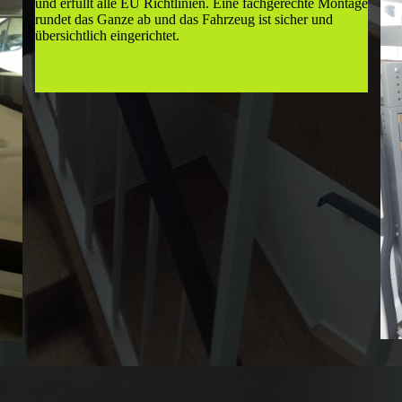
und erfüllt alle EU Richtlinien. Eine fach­ge­rechte Montage
rundet das Ganze ab und das Fahrzeug ist sicher und
übersichtlich eingerichtet.