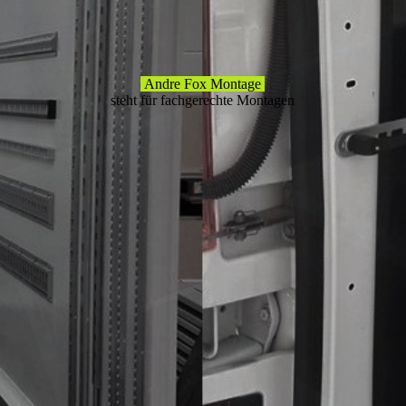
Andre Fox Montage
steht für fachgerechte Montagen