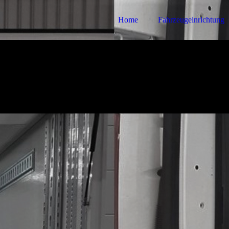
Home
Fahrzeugeinrichtung