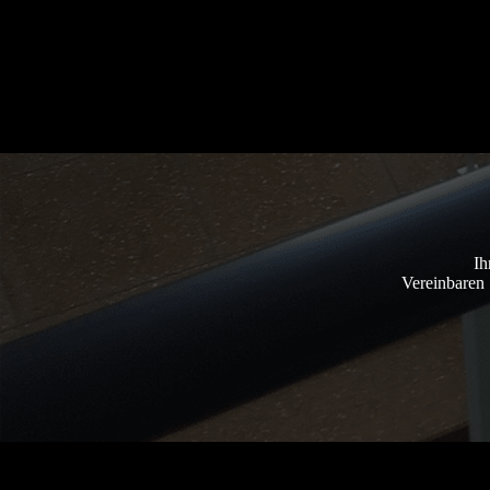
Ih
Vereinbaren 