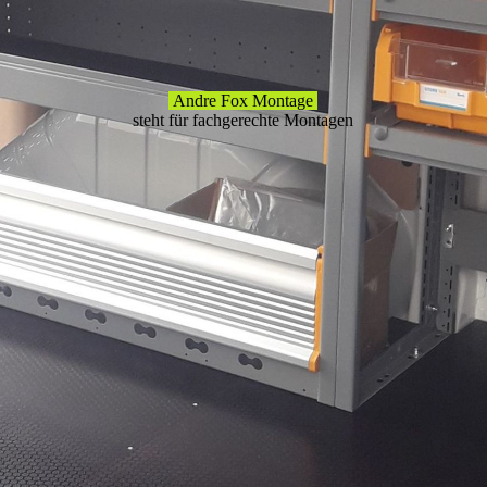
Andre Fox Montage
steht für fachgerechte Montagen