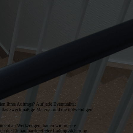
llen Ihres Auftrags? Auf jede Eventualität
ug, das zweckmäßige Material und die notwendigen
iment an Werkzeugen, bauen wir unsere
ch der Einbau barrierefreier Ladungssicherung,