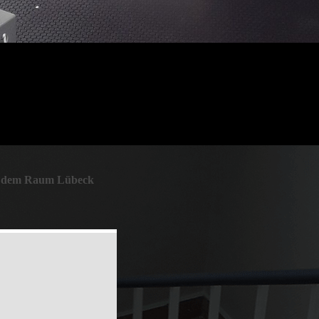
aus dem Raum Lübeck