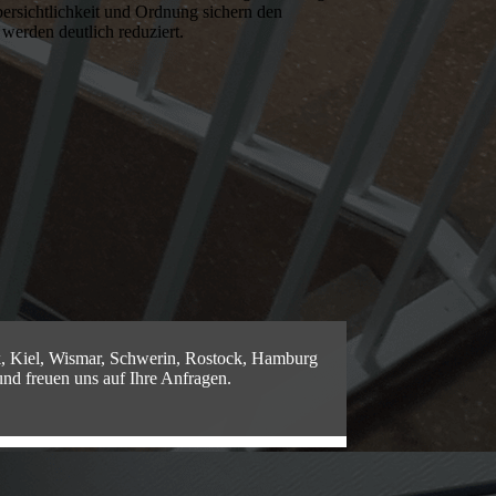
ersichtlichkeit und Ordnung sichern den
 werden deutlich reduziert.
, Kiel, Wismar, Schwerin, Rostock, Hamburg
d freuen uns auf Ihre Anfragen.